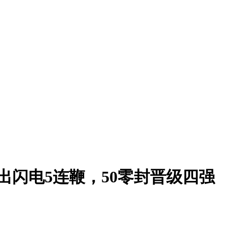
出闪电5连鞭，50零封晋级四强