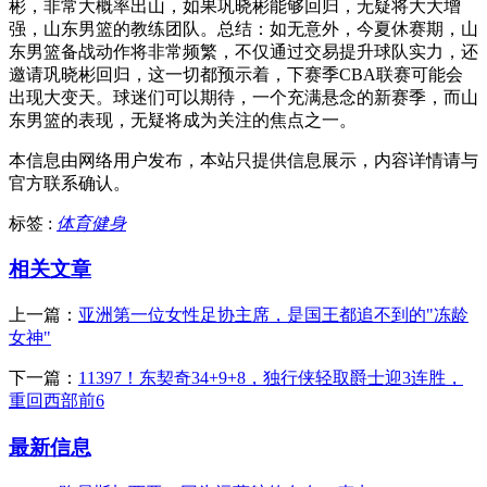
彬，非常大概率出山，如果巩晓彬能够回归，无疑将大大增
强，山东男篮的教练团队。总结：如无意外，今夏休赛期，山
东男篮备战动作将非常频繁，不仅通过交易提升球队实力，还
邀请巩晓彬回归，这一切都预示着，下赛季CBA联赛可能会
出现大变天。球迷们可以期待，一个充满悬念的新赛季，而山
东男篮的表现，无疑将成为关注的焦点之一。
本信息由网络用户发布，
本站只提供信息展示，内容详情请与
官方联系确认。
标签 :
体育健身
相关文章
上一篇：
亚洲第一位女性足协主席，是国王都追不到的"冻龄
女神"
下一篇：
11397！东契奇34+9+8，独行侠轻取爵士迎3连胜，
重回西部前6
最新信息