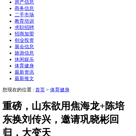
房产信息
商务信息
二手市场
教育培训
求职招聘
招商加盟
创业投资
展会信息
旅游信息
休闲娱乐
体育健身
最新资讯
最新推文
您现在的位置 :
首页
>
体育健身
重磅，山东欲用焦海龙+陈培
东换刘传兴，邀请巩晓彬回
归，大变天