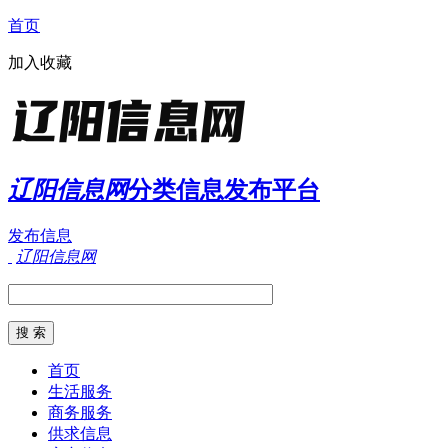
首页
加入收藏
辽阳信息网
分类信息发布平台
发布信息
辽阳信息网
首页
生活服务
商务服务
供求信息