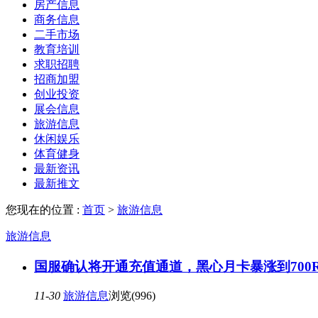
房产信息
商务信息
二手市场
教育培训
求职招聘
招商加盟
创业投资
展会信息
旅游信息
休闲娱乐
体育健身
最新资讯
最新推文
您现在的位置 :
首页
>
旅游信息
旅游信息
国服确认将开通充值通道，黑心月卡暴涨到700
11-30
旅游信息
浏览(996)