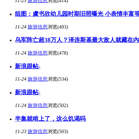
11-25
旅游信息
浏览(414)
组图：虞书欣幼儿园时期旧照曝光 小表情丰富等
11-24
旅游信息
浏览(493)
乌军阵亡超38万人？泽连斯基最大敌人就藏在
11-24
旅游信息
浏览(478)
新浪跟帖-
11-24
旅游信息
浏览(534)
新浪跟帖-
11-24
旅游信息
浏览(502)
半集就啃上了，这么饥渴吗
11-23
旅游信息
浏览(503)