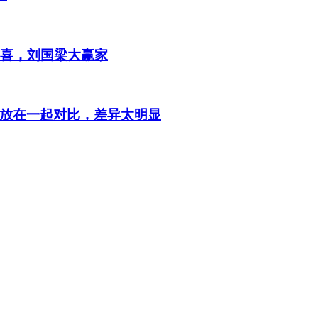
欢喜，刘国梁大赢家
放在一起对比，差异太明显