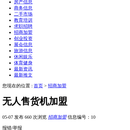
房产信息
商务信息
二手市场
教育培训
求职招聘
招商加盟
创业投资
展会信息
旅游信息
休闲娱乐
体育健身
最新资讯
最新推文
您现在的位置 :
首页
>
招商加盟
无人售货机加盟
05-07 发布
660 次浏览
招商加盟
信息编号：10
报错/举报