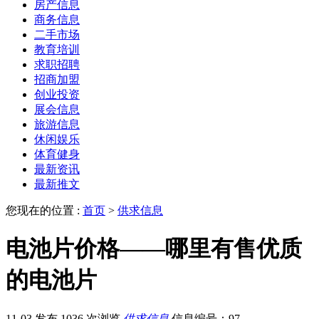
房产信息
商务信息
二手市场
教育培训
求职招聘
招商加盟
创业投资
展会信息
旅游信息
休闲娱乐
体育健身
最新资讯
最新推文
您现在的位置 :
首页
>
供求信息
电池片价格——哪里有售优质
的电池片
11-03 发布
1036 次浏览
供求信息
信息编号：97