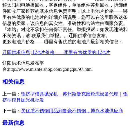
解太阳能电池板回收，客退组件，单晶组件苏州回收，拆卸组
件回收厂家推荐的基本信息免责声明：以上电池片价格——哪
里有售优质的电池片的详细介绍说明，您可以在这里联系这条
信息的卖家，该信息的真实性、准确性和合法性由商家负责。
『本站』对此不承担任何保证责任。举报投诉：如发现违法和
不良资讯，请 联系我们举报。。辽阳供求信息发布。
更多电池片价格——哪里有售优质的电池片最新相关信息：
辽阳供求信息
电池片价格——哪里有售优质的电池片
辽阳供求信息发布平
台:http://www.mianfeishop.com/gongqiu/97.html
相关信息
上一篇：
铝挤型模具抛光机－苏州斯曼克磨粒流设备代理｜铝
挤型模具抛光机批发
下一篇：
买优质不锈钢用品到鲁豪不锈钢，博兴水池供应商
最新信息