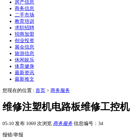
房产信息
商务信息
二手市场
教育培训
求职招聘
招商加盟
创业投资
展会信息
旅游信息
休闲娱乐
体育健身
最新资讯
最新推文
您现在的位置 :
首页
>
商务服务
维修注塑机电路板维修工控机
05-10 发布
1069 次浏览
商务服务
信息编号：34
报错/举报